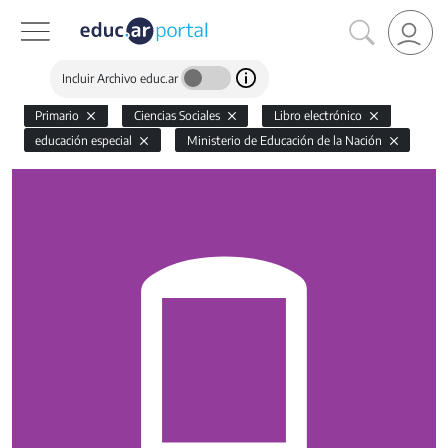
Incluir Archivo educ.ar
Primario
Ciencias Sociales
Libro electrónico
educación especial
Ministerio de Educación de la Nación