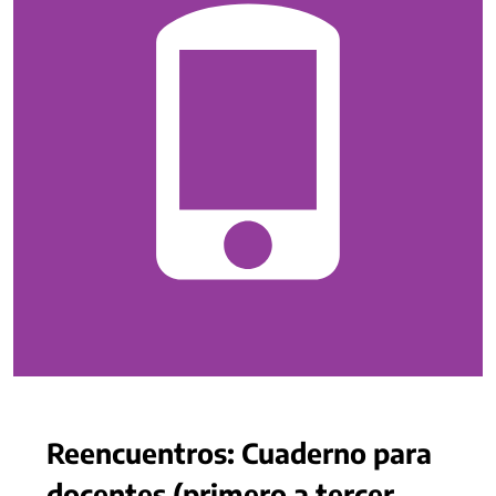
Reencuentros: Cuaderno para
docentes (primero a tercer