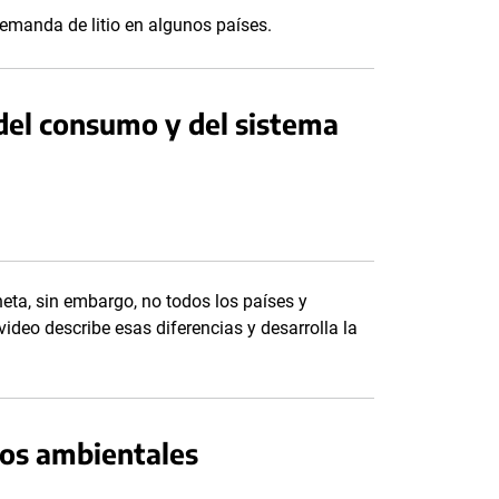
demanda de litio en algunos países.
del consumo y del sistema
ta, sin embargo, no todos los países y
deo describe esas diferencias y desarrolla la
tos ambientales