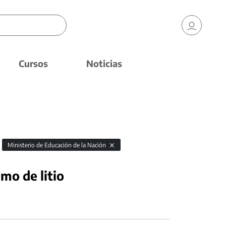
Cursos
Noticias
Ministerio de Educación de la Nación
mo de litio