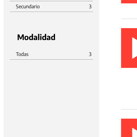
Secundario
3
Modalidad
Todas
3