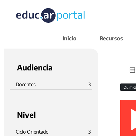
Inicio
Recursos
Audiencia
Docentes
3
Químic
Nivel
Ciclo Orientado
3