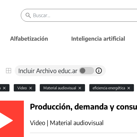
Alfabetización
Inteligencia artificial
Incluir Archivo educ.ar
a
Video
Material audiovisual
eficiencia energética
Producción, demanda y consu
Video | Material audiovisual