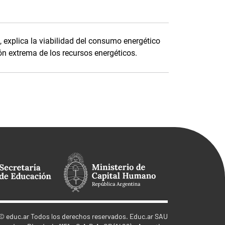
a, explica la viabilidad del consumo energético
ión extrema de los recursos energéticos.
©
educ.ar
Todos los derechos reservados. Educ.ar SAU