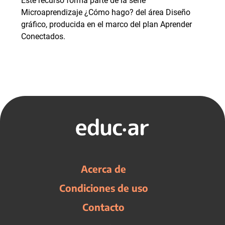
Este recurso forma parte de la serie
Microaprendizaje ¿Cómo hago? del área Diseño
gráfico, producida en el marco del plan Aprender
Conectados.
Acerca de
Condiciones de uso
Contacto