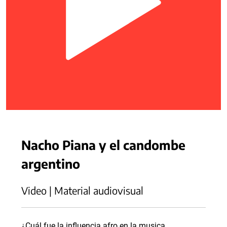
Nacho Piana y el candombe
argentino
Video | Material audiovisual
¿Cuál fue la influencia afro en la musica