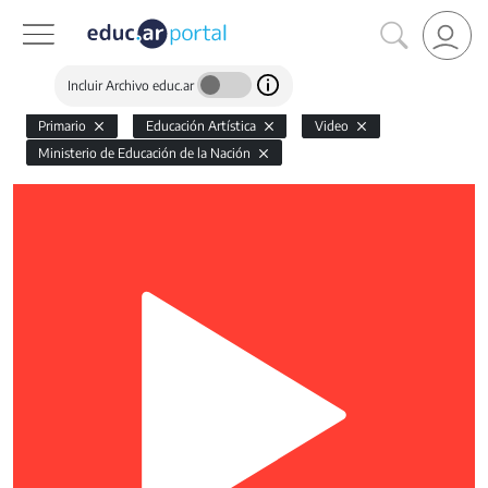
Incluir Archivo educ.ar
Primario
Educación Artística
Video
Ministerio de Educación de la Nación