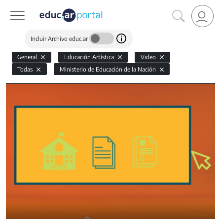
Incluir Archivo educ.ar
General
Educación Artística
Video
Todas
Ministerio de Educación de la Nación