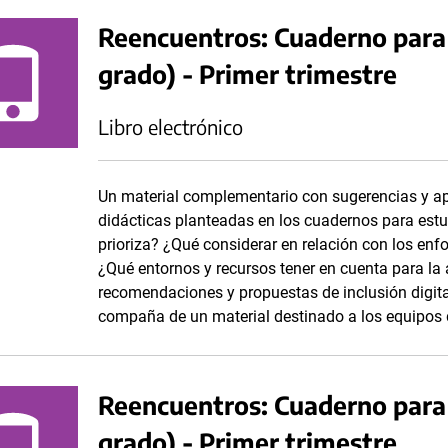
Reencuentros: Cuaderno para 
grado) - Primer trimestre
Libro electrónico
Un material complementario con sugerencias y ap
didácticas planteadas en los cuadernos para estu
prioriza? ¿Qué considerar en relación con los enf
¿Qué entornos y recursos tener en cuenta para la 
recomendaciones y propuestas de inclusión digita
compaña de un material destinado a los equipos 
Reencuentros: Cuaderno para
grado) - Primer trimestre