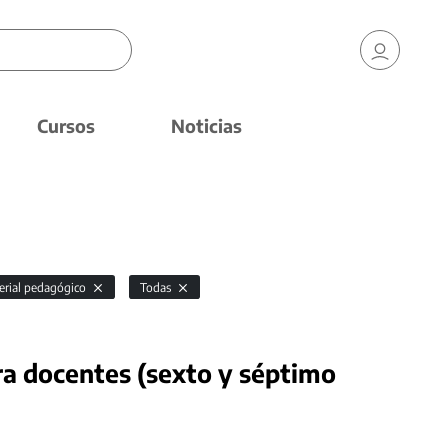
Cursos
Noticias
erial pedagógico
Todas
a docentes (sexto y séptimo