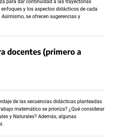
a para dar continuidad a las trayectorias
 enfoques y los aspectos didácticos de cada
al. Asimismo, se ofrecen sugerencias y
a docentes (primero a
ordaje de las secuencias didácticas planteadas
trabajo matemático se prioriza? ¿Qué considerar
iales y Naturales? Además, algunas
l.