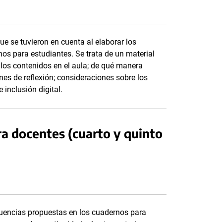
que se tuvieron en cuenta al elaborar los
os para estudiantes. Se trata de un material
los contenidos en el aula; de qué manera
nes de reflexión; consideraciones sobre los
 inclusión digital.
a docentes (cuarto y quinto
cuencias propuestas en los cuadernos para