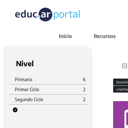
Inicio
Recursos
Nivel
Primario
6
Docent
Primer Ciclo
2
orienta
Segundo Ciclo
2