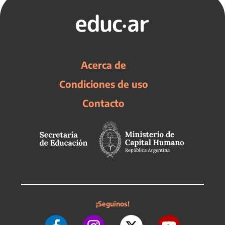
Acerca de
Condiciones de uso
Contacto
¡Seguinos!