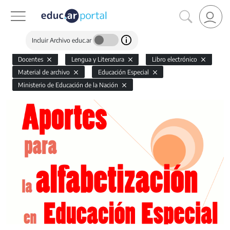
Incluir Archivo educ.ar
Docentes
Lengua y Literatura
Libro electrónico
Material de archivo
Educación Especial
Ministerio de Educación de la Nación