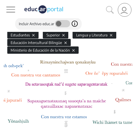
Incluir Archivo educ.ar
Estudiantes
Superior
Lengua y Literatura
Educación Intercultural Bilingüe
Ministerio de Educación de la Nación