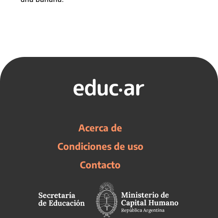
Acerca de
Condiciones de uso
Contacto