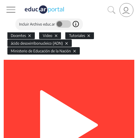
Incluir Archivo educ.ar
Docentes
Video
Tutoriales
ácido desoxirribonucleico (ADN)
Ministerio de Educación de la Nación