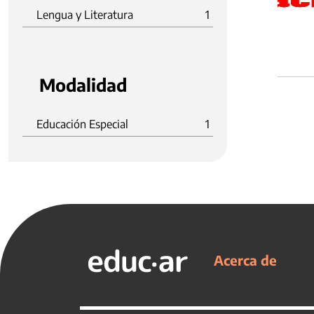
Lengua y Literatura
1
Modalidad
Educación Especial
1
Acerca de