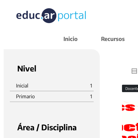
Inicio
Recursos
Nivel
Inicial
1
Docent
Primario
1
Área / Disciplina