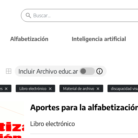
Alfabetización
Inteligencia artificial
Incluir Archivo educ.ar
es
Libro electrónico
Material de archivo
discapacidad vis
Aportes para la alfabetizació
Libro electrónico