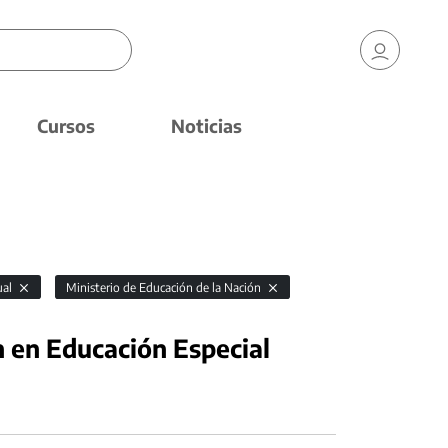
Cursos
Noticias
ual
Ministerio de Educación de la Nación
n en Educación Especial