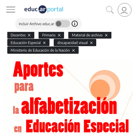
Incluir Archivo educ.ar
Docentes
Primario
Material de archivo
Educación Especial
discapacidad visual
Ministerio de Educación de la Nación