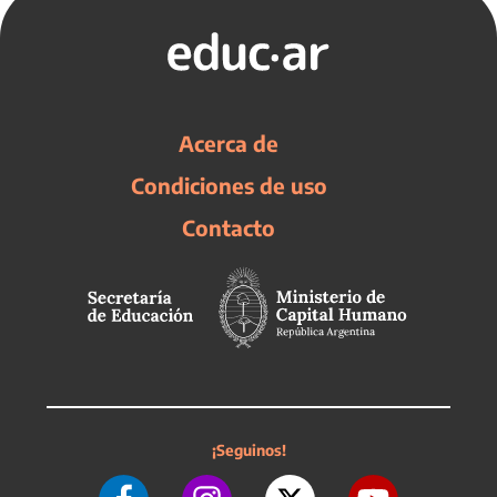
Acerca de
Condiciones de uso
Contacto
¡Seguinos!