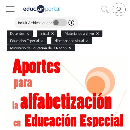
Incluir Archivo educ.ar
Docentes
Inicial
Material de archivo
Educación Especial
discapacidad visual
Ministerio de Educación de la Nación