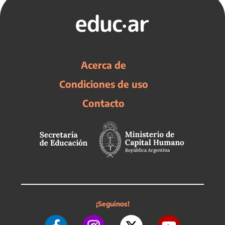
Acerca de
Condiciones de uso
Contacto
¡Seguinos!