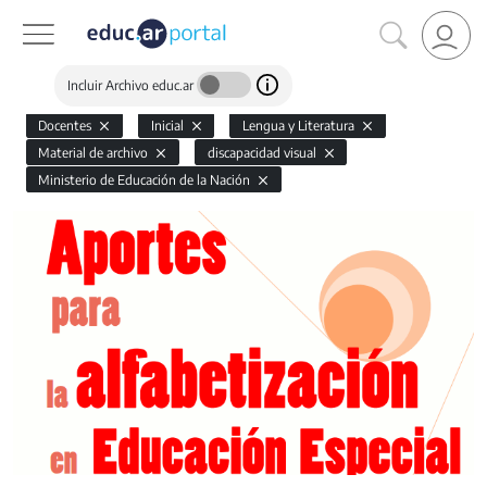
Incluir Archivo educ.ar
Docentes
Inicial
Lengua y Literatura
Material de archivo
discapacidad visual
Ministerio de Educación de la Nación