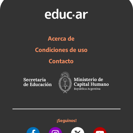
Acerca de
Condiciones de uso
Contacto
¡Seguinos!