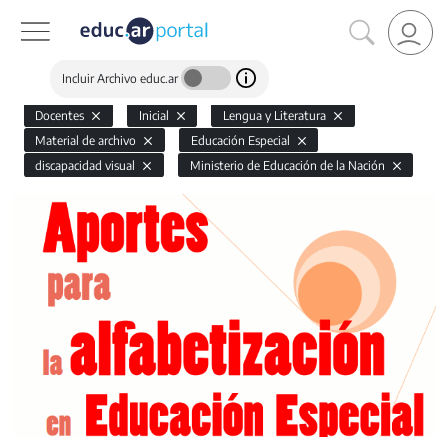
Incluir Archivo educ.ar
Docentes
Inicial
Lengua y Literatura
Material de archivo
Educación Especial
discapacidad visual
Ministerio de Educación de la Nación