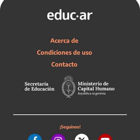
Acerca de
Condiciones de uso
Contacto
¡Seguinos!