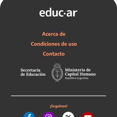
Acerca de
Condiciones de uso
Contacto
¡Seguinos!