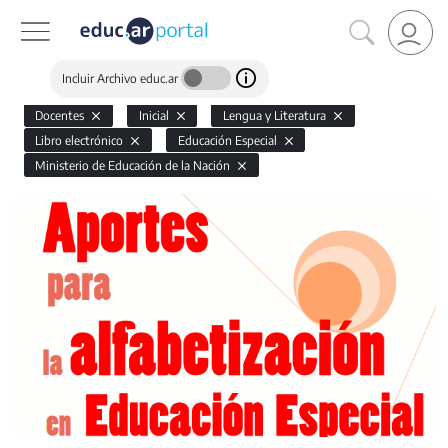
Incluir Archivo educ.ar
Docentes
Inicial
Lengua y Literatura
Libro electrónico
Educación Especial
Ministerio de Educación de la Nación