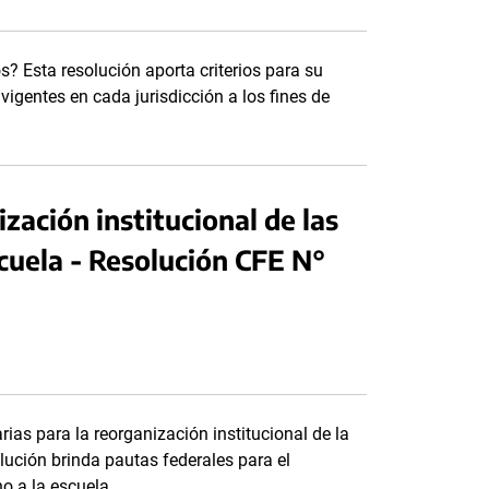
s? Esta resolución aporta criterios para su
vigentes en cada jurisdicción a los fines de
zación institucional de las
scuela - Resolución CFE N°
ias para la reorganización institucional de la
lución brinda pautas federales para el
no a la escuela.