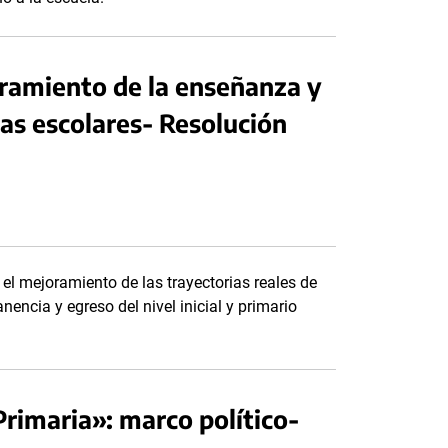
oramiento de la enseñanza y
ias escolares- Resolución
el mejoramiento de las trayectorias reales de
anencia y egreso del nivel inicial y primario
 Primaria»: marco político-