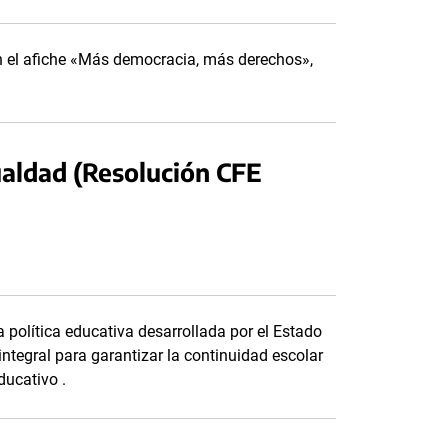
on el afiche «Más democracia, más derechos»,
ldad (Resolución CFE
política educativa desarrollada por el Estado
tegral para garantizar la continuidad escolar
ducativo .