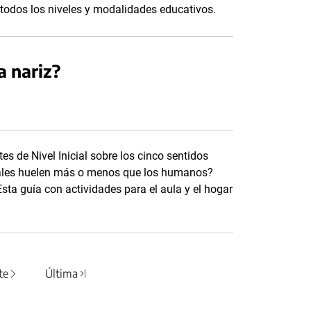
todos los niveles y modalidades educativos.
 nariz?
s de Nivel Inicial sobre los cinco sentidos
imales huelen más o menos que los humanos?
a guía con actividades para el aula y el hogar
te
Última