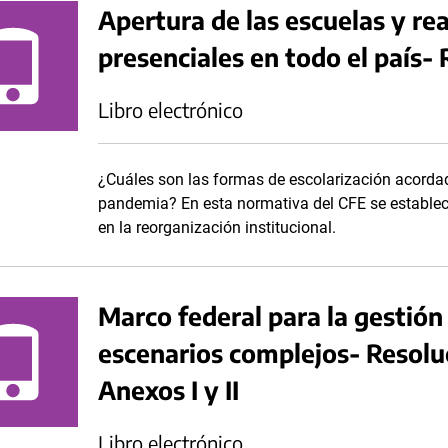
Apertura de las escuelas y re
presenciales en todo el país-
Libro electrónico
¿Cuáles son las formas de escolarización acordad
pandemia? En esta normativa del CFE se establec
en la reorganización institucional.
Marco federal para la gestión
escenarios complejos- Resol
Anexos I y II
Libro electrónico