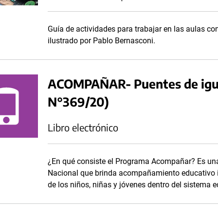
Guía de actividades para trabajar en las aulas c
ilustrado por Pablo Bernasconi.
ACOMPAÑAR- Puentes de igua
N°369/20)
Libro electrónico
¿En qué consiste el Programa Acompañar? Es una 
Nacional que brinda acompañamiento educativo in
de los niños, niñas y jóvenes dentro del sistema e