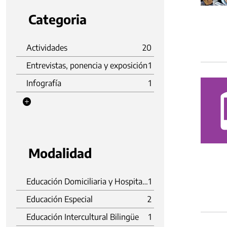
Categoria
Actividades
20
Entrevistas, ponencia y exposición
1
Infografía
1
Modalidad
Educación Domiciliaria y Hospitalaria
1
Educación Especial
2
Educación Intercultural Bilingüe
1