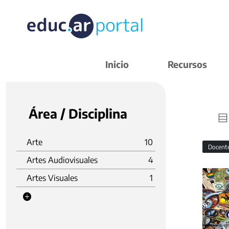
Inicio
Recursos
Área / Disciplina
Arte
10
Docent
Artes Audiovisuales
4
Artes Visuales
1