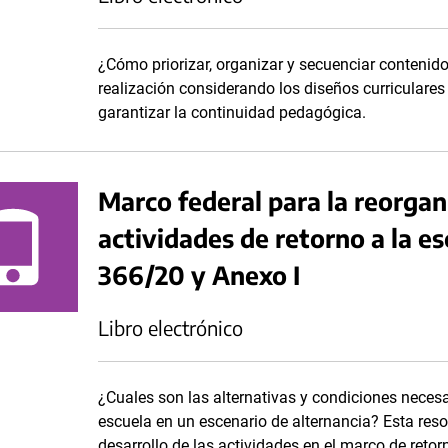
¿Cómo priorizar, organizar y secuenciar contenido
realización considerando los diseños curriculares 
garantizar la continuidad pedagógica.
Marco federal para la reorgani
actividades de retorno a la e
366/20 y Anexo I
Libro electrónico
¿Cuales son las alternativas y condiciones necesar
escuela en un escenario de alternancia? Esta reso
desarrollo de las actividades en el marco de retor