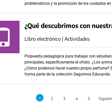
problemáticos y la promoción de los cuidados en 
¿Qué descubrimos con nuestra
Libro electrónico | Actividades
Propuesta pedagógica para trabajar con estudiante
principales, específicamente el olfato. ¿Los an
¿Cómo podemos hacer nuestro propio perfume? Est
forma parte de la colección Seguimos Educando.
1
2
3
4
5
Siguien