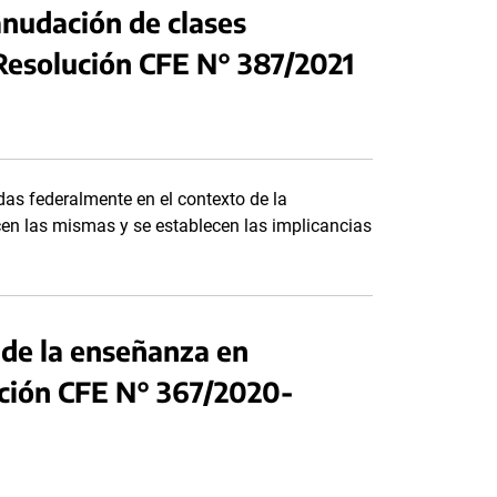
anudación de clases
 Resolución CFE N° 387/2021
as federalmente en el contexto de la
en las mismas y se establecen las implicancias
 de la enseñanza en
ución CFE N° 367/2020-