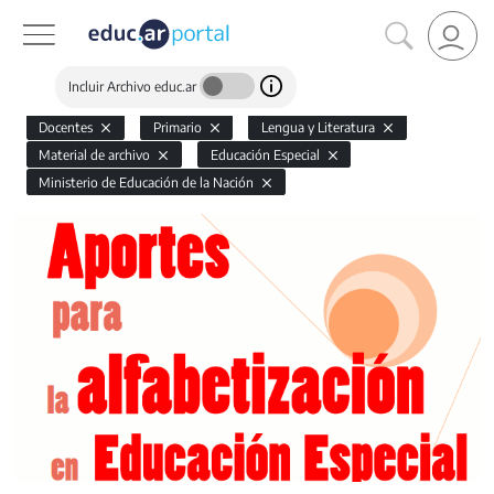
Incluir Archivo educ.ar
Docentes
Primario
Lengua y Literatura
Material de archivo
Educación Especial
Ministerio de Educación de la Nación