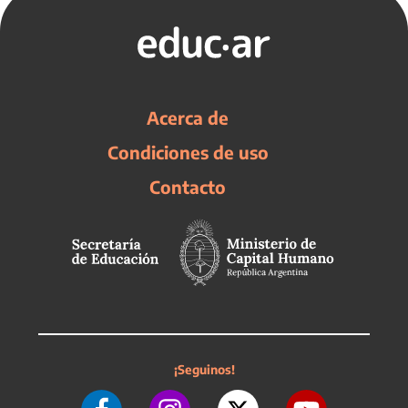
Acerca de
Condiciones de uso
Contacto
¡Seguinos!