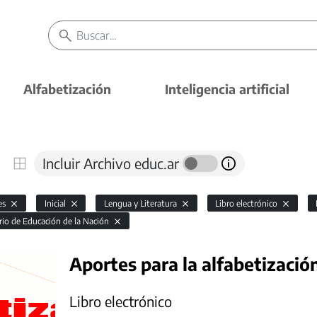
Alfabetización
Inteligencia artificial
Incluir Archivo educ.ar
es
Inicial
Lengua y Literatura
Libro electrónico
rio de Educación de la Nación
Aportes para la alfabetizació
Libro electrónico