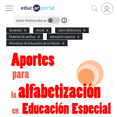
Incluir Archivo educ.ar
Docentes
Inicial
Libro electrónico
Material de archivo
educación especial
Ministerio de Educación de la Nación