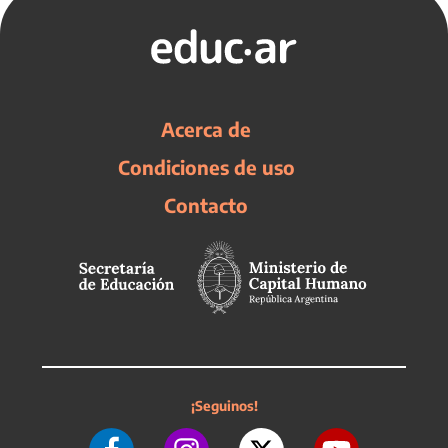
Acerca de
Condiciones de uso
Contacto
¡Seguinos!