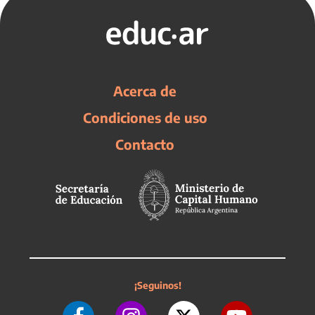
Acerca de
Condiciones de uso
Contacto
¡Seguinos!