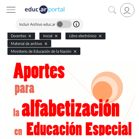
Incluir Archivo educ.ar
Docentes
Inicial
Libro electrónico
Material de archivo
Ministerio de Educación de la Nación