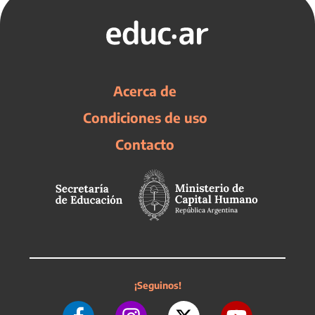
Acerca de
Condiciones de uso
Contacto
¡Seguinos!