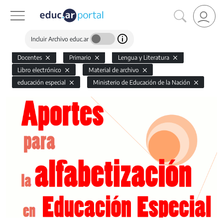
Incluir Archivo educ.ar
Docentes
Primario
Lengua y Literatura
Libro electrónico
Material de archivo
educación especial
Ministerio de Educación de la Nación