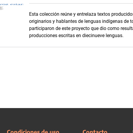
Esta colección reúne y entrelaza textos produci
originarios y hablantes de lenguas indígenas de 
participaron de este proyecto que dio como result
producciones escritas en diecinueve lenguas.
Condiciones de uso
Contacto