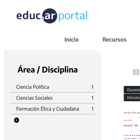
Inicio
Recursos
Área / Disciplina
Ciencia Política
1
Docent
Ciencias Sociales
1
Ministe
Formación Ética y Ciudadana
1