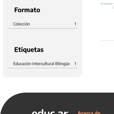
Formato
Colección
1
Etiquetas
Educación Intercultural Bilingüe
1
Acerca de