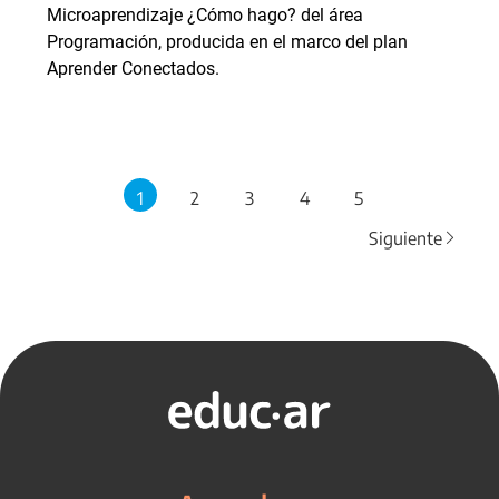
Microaprendizaje ¿Cómo hago? del área
Programación, producida en el marco del plan
Aprender Conectados.
1
2
3
4
5
Siguiente