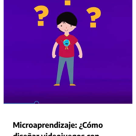
Microaprendizaje: ¿Cómo
diseñar videojuegos con