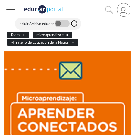
Incluir Archivo educ.ar
Todas
microaprendizaje
Ministerio de Educación de la Nación