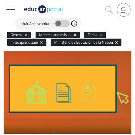
Incluir Archivo educ.ar
General
Material audiovisual
Todas
microaprendizaje
Ministerio de Educación de la Nación