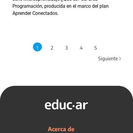
Programación, producida en el marco del plan
Aprender Conectados.
1
2
3
4
5
Siguiente
Acerca de