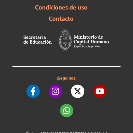
Condiciones de uso
Contacto
¡Seguinos!
©
Todos los derechos reservados. Educ.ar SAU