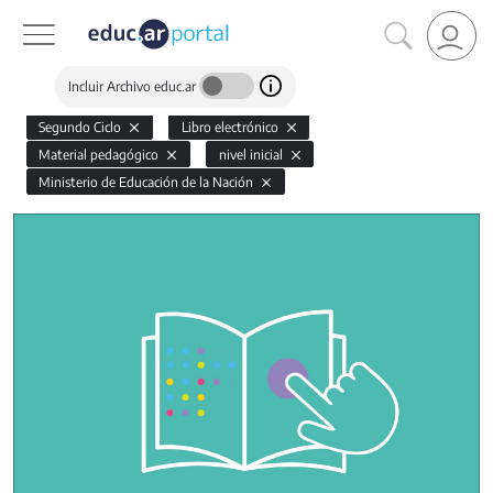
Incluir Archivo educ.ar
Segundo Ciclo
Libro electrónico
Material pedagógico
nivel inicial
Ministerio de Educación de la Nación