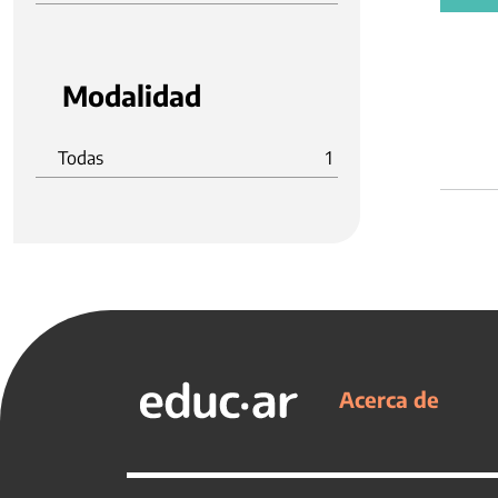
Modalidad
Todas
1
Acerca de