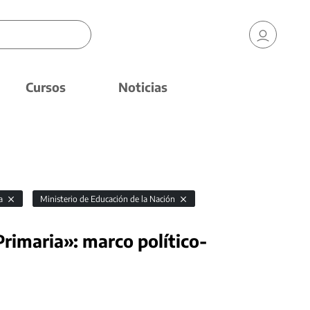
Cursos
Noticias
ca
Ministerio de Educación de la Nación
 Primaria»: marco político-