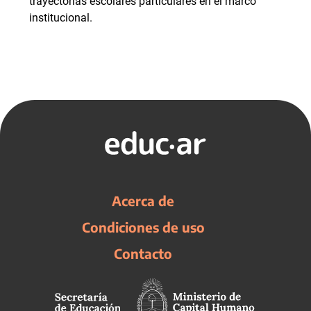
trayectorias escolares particulares en el marco
institucional.
Acerca de
Condiciones de uso
Contacto