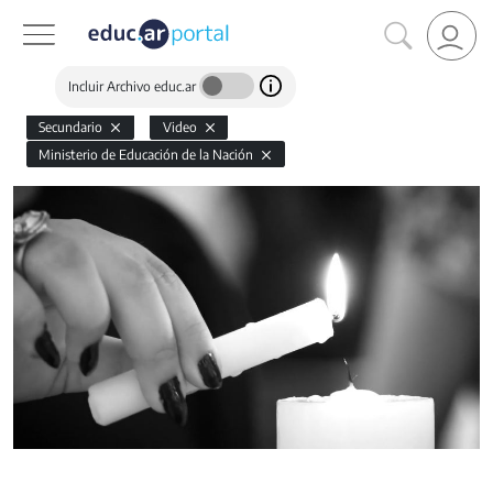
Incluir Archivo educ.ar
Secundario
Video
Ministerio de Educación de la Nación