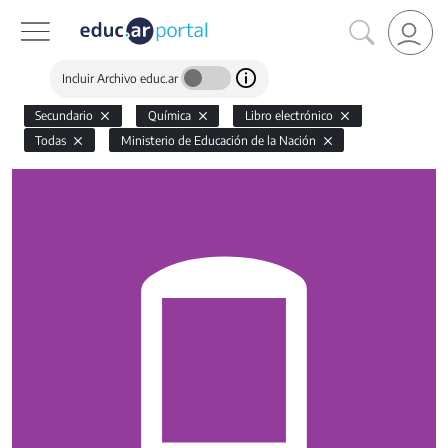
Incluir Archivo educ.ar
Secundario
Química
Libro electrónico
Todas
Ministerio de Educación de la Nación