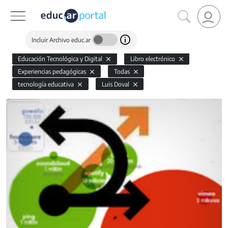
Incluir Archivo educ.ar
Educación Tecnológica y Digital
Libro electrónico
Experiencias pedagógicas
Todas
tecnología educativa
Luis Doval