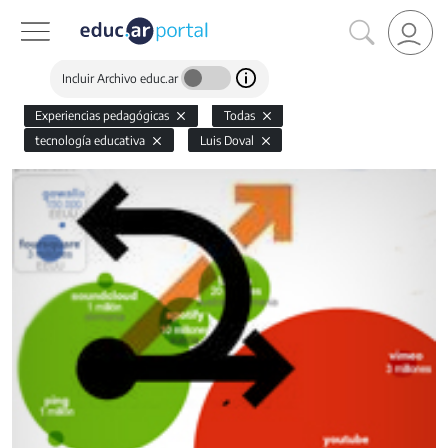
Incluir Archivo educ.ar
Experiencias pedagógicas
Todas
tecnología educativa
Luis Doval