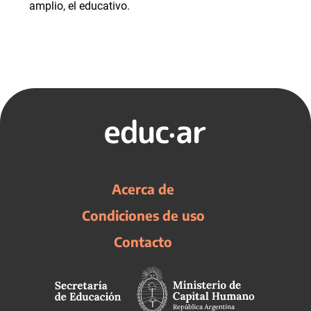
amplio, el educativo.
Acerca de
Condiciones de uso
Contacto