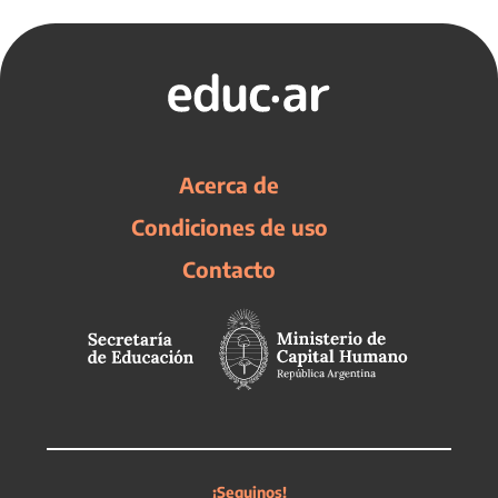
Acerca de
Condiciones de uso
Contacto
¡Seguinos!