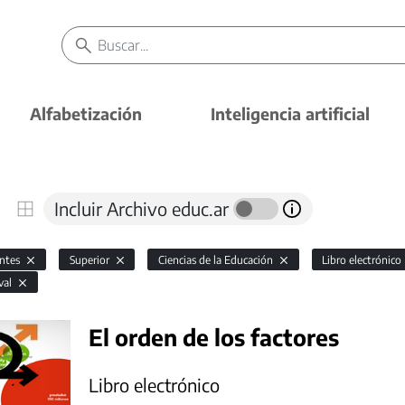
Alfabetización
Inteligencia artificial
Incluir Archivo educ.ar
antes
Superior
Ciencias de la Educación
Libro electrónico
val
El orden de los factores
Libro electrónico