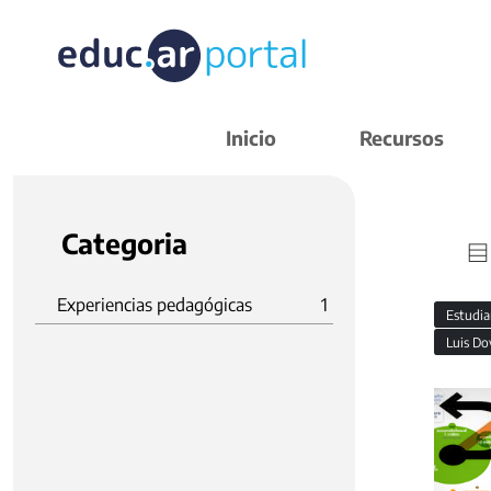
Inicio
Recursos
Categoria
Experiencias pedagógicas
1
Estudi
Luis Do