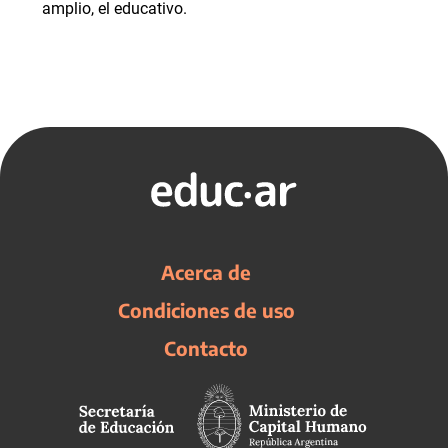
amplio, el educativo.
Acerca de
Condiciones de uso
Contacto