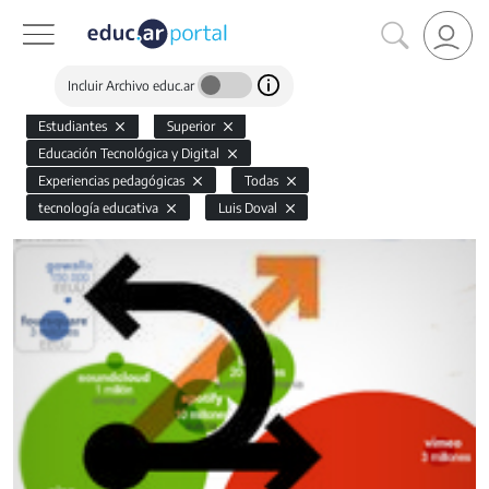
Incluir Archivo educ.ar
Estudiantes
Superior
Educación Tecnológica y Digital
Experiencias pedagógicas
Todas
tecnología educativa
Luis Doval