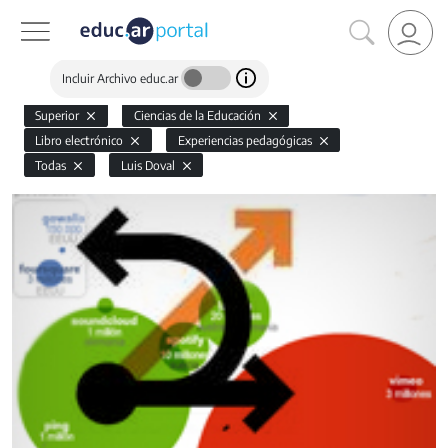
Incluir Archivo educ.ar
Superior
Ciencias de la Educación
Libro electrónico
Experiencias pedagógicas
Todas
Luis Doval