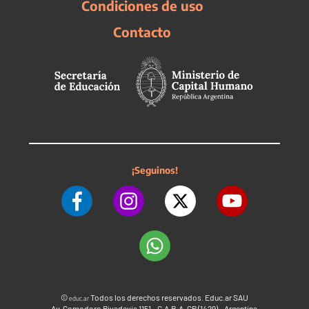
Condiciones de uso
Contacto
¡Seguinos!
©
Todos los derechos reservados. Educ.ar SAU
educ.ar
Av. Comodoro Rivadavia 1151 - C.A.B.A. CP (1429) - Argentina