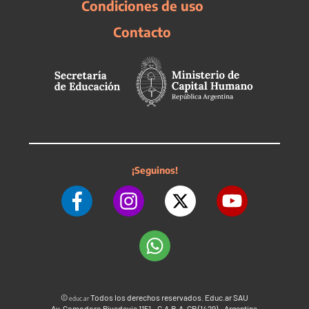
Condiciones de uso
Contacto
¡Seguinos!
©
Todos los derechos reservados. Educ.ar SAU
educ.ar
Av. Comodoro Rivadavia 1151 - C.A.B.A. CP (1429) - Argentina