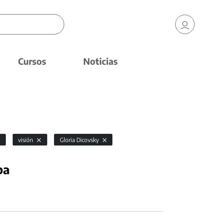
Cursos
Noticias
visión
Gloria Dicovsky
pa