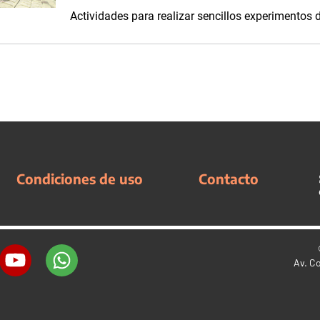
Actividades para realizar sencillos experimentos d
Condiciones de uso
Contacto
Av. C