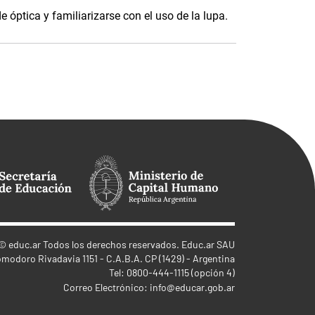
e óptica y familiarizarse con el uso de la lupa.
©
educ.ar
Todos los derechos reservados. Educ.ar SAU
omodoro Rivadavia 1151 - C.A.B.A. CP (1429) - Argentina
Tel: 0800-444-1115 (opción 4)
Correo Electrónico:
info@educar.gob.ar