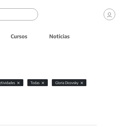
Cursos
Noticias
ctividades
Todas
Gloria Dicovsky