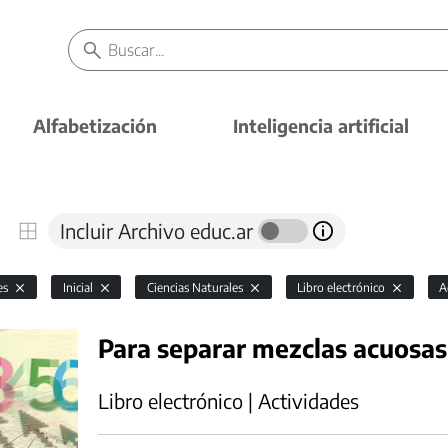
Alfabetización
Inteligencia artificial
Incluir Archivo educ.ar
es
Inicial
Ciencias Naturales
Libro electrónico
A
Para separar mezclas acuosas
Libro electrónico | Actividades