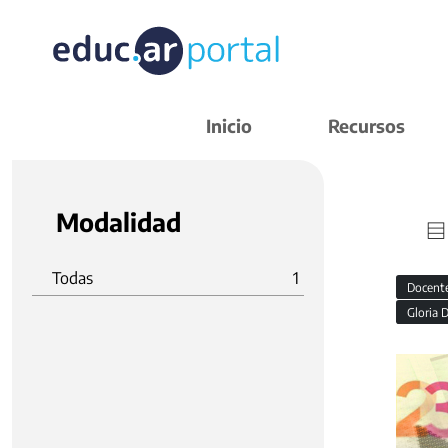
Inicio
Recursos
Modalidad
Todas
1
Docent
Gloria 