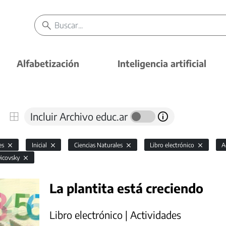
Alfabetización
Inteligencia artificial
Incluir Archivo educ.ar
es
Inicial
Ciencias Naturales
Libro electrónico
A
Dicovsky
La plantita está creciendo
Libro electrónico | Actividades