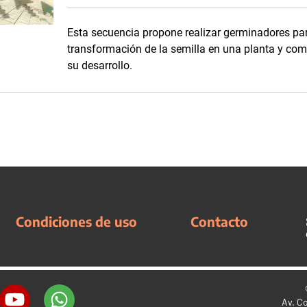
Esta secuencia propone realizar germinadores par
transformación de la semilla en una planta y com
su desarrollo.
Condiciones de uso
Contacto
Av. C