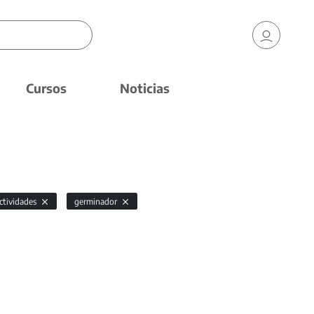
Cursos
Noticias
ctividades
germinador