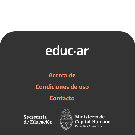
Acerca de
Condiciones de uso
Contacto