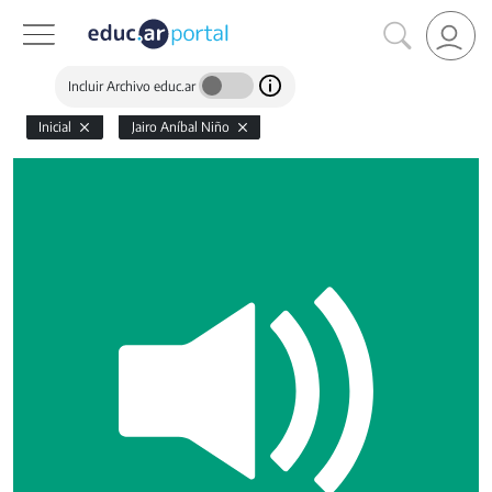
Incluir Archivo educ.ar
Inicial
Jairo Aníbal Niño