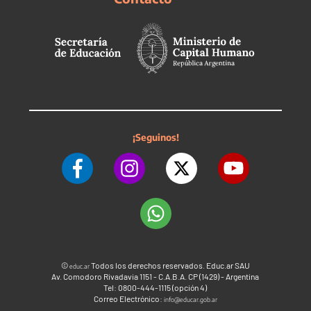
¡Seguinos!
©
Todos los derechos reservados. Educ.ar SAU
educ.ar
Av. Comodoro Rivadavia 1151 - C.A.B.A. CP (1429) - Argentina
Tel: 0800-444-1115 (opción 4)
Correo Electrónico:
info@educar.gob.ar