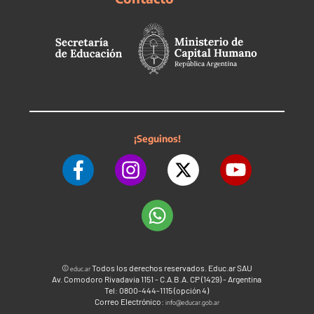
¡Seguinos!
©
Todos los derechos reservados. Educ.ar SAU
educ.ar
Av. Comodoro Rivadavia 1151 - C.A.B.A. CP (1429) - Argentina
Tel: 0800-444-1115 (opción 4)
Correo Electrónico:
info@educar.gob.ar