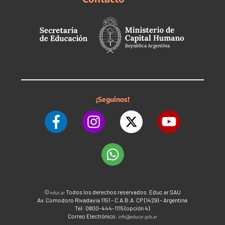
¡Seguinos!
©
Todos los derechos reservados. Educ.ar SAU
educ.ar
Av. Comodoro Rivadavia 1151 - C.A.B.A. CP (1429) - Argentina
Tel: 0800-444-1115 (opción 4)
Correo Electrónico:
info@educar.gob.ar