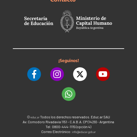
¡Seguinos!
©
Todos los derechos reservados. Educ.ar SAU
educ.ar
Av. Comodoro Rivadavia 1151 - C.A.B.A. CP (1429) - Argentina
Tel: 0800-444-1115 (opción 4)
Correo Electrónico:
info@educar.gob.ar