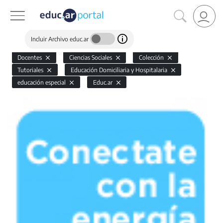
Incluir Archivo educ.ar
Docentes
Ciencias Sociales
Colección
Tutoriales
Educación Domiciliaria y Hospitalaria
educación especial
Educ.ar