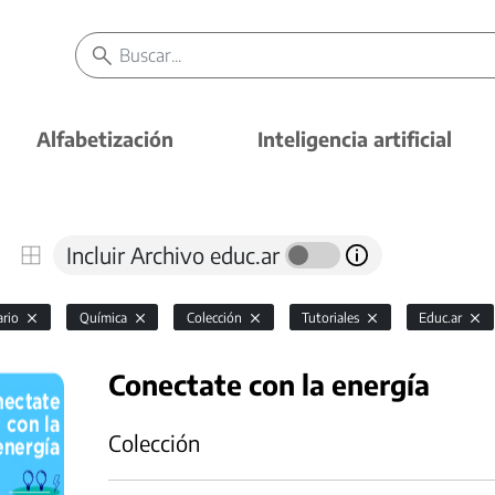
Alfabetización
Inteligencia artificial
Incluir Archivo educ.ar
ario
Química
Colección
Tutoriales
Educ.ar
Conectate con la energía
Colección