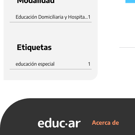
Modalidad
Educación Domiciliaria y Hospitalaria
1
Etiquetas
educación especial
1
Acerca de