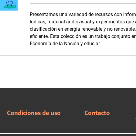
Presentamos una variedad de recursos con inform
lúdicas, material audiovisual y experimentos que
clasificación en energía renovable y no renovabl
eficiente. Esta colección es un trabajo conjunto en
Economía de la Nación y educ.ar
Condiciones de uso
Contacto