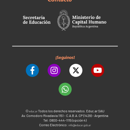
¡Seguinos!
©
Todos los derechos reservados. Educ.ar SAU
educ.ar
Av. Comodoro Rivadavia 1151 - C.A.B.A. CP (1429) - Argentina
Tel: 0800-444-1115 (opción 4)
Correo Electrónico:
info@educar.gob.ar