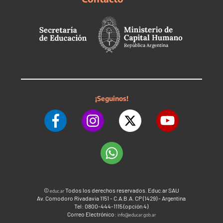
¡Seguinos!
©
Todos los derechos reservados. Educ.ar SAU
educ.ar
Av. Comodoro Rivadavia 1151 - C.A.B.A. CP (1429) - Argentina
Tel: 0800-444-1115 (opción 4)
Correo Electrónico:
info@educar.gob.ar